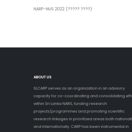
NARP-NUS 2022 (????? ????)
ABOUT US
SLCARP serves as an organization in an advisory
capacity for co-coordinating and consolidating eff
within Sri Lanka NARS, funding research
projects/programmes and promoting scientific
research linkages in prioritized areas both nationall
and internationally. CARP has been instrumental in