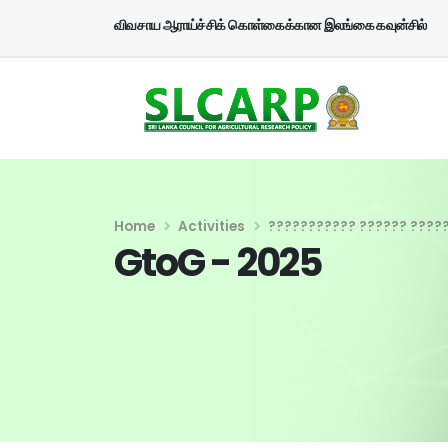
விவசாய ஆராய்ச்சிக் கொள்கைக்கான இலங்கை கவுன்சில்
Home
Activities
??????????? ?????? ????
GtoG - 2025