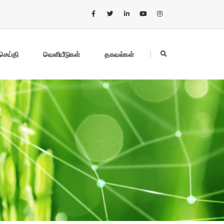
செய்தி
வெளியீடுகள்
தகவல்கள்