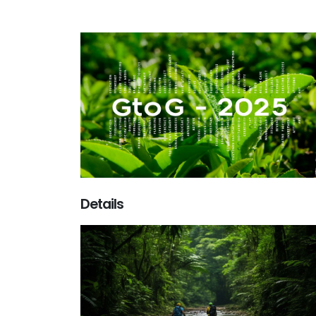
Details